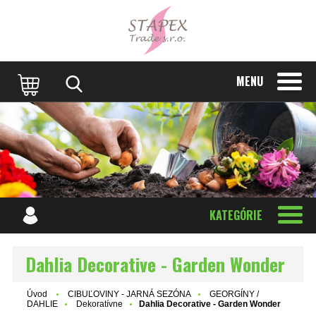
MENU
KATEGÓRIE
Dahlia Decorative - Garden Wonder
Úvod
CIBUĽOVINY - JARNÁ SEZÓNA
GEORGÍNY /
DAHLIE
Dekoratívne
Dahlia Decorative - Garden Wonder