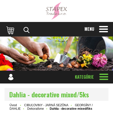
MENU
KATEGÓRIE
Dahlia - decorative mixed/5ks
Úvod
CIBUĽOVINY - JARNÁ SEZÓNA
GEORGÍNY /
DAHLIE
Dekoratívne
Dahlia - decorative mixed/5ks