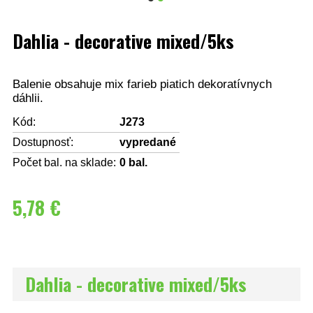
Dahlia - decorative mixed/5ks
Balenie obsahuje mix farieb piatich dekoratívnych
dáhlii.
Kód:
J273
Dostupnosť:
vypredané
Počet bal. na sklade:
0
bal.
5,78 €
Dahlia - decorative mixed/5ks