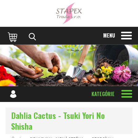
MENU
KATEGÓRIE
Dahlia Cactus - Tsuki Yori No
Shisha