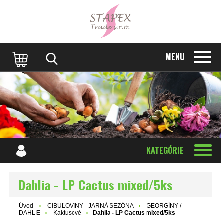
MENU
KATEGÓRIE
Dahlia - LP Cactus mixed/5ks
Úvod
CIBUĽOVINY - JARNÁ SEZÓNA
GEORGÍNY /
DAHLIE
Kaktusové
Dahlia - LP Cactus mixed/5ks