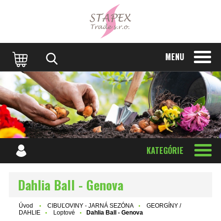
MENU
KATEGÓRIE
Dahlia Ball - Genova
Úvod
CIBUĽOVINY - JARNÁ SEZÓNA
GEORGÍNY /
DAHLIE
Loptové
Dahlia Ball - Genova