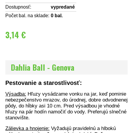
Dostupnosť:
vypredané
Počet bal. na sklade:
0
bal.
3,14 €
Dahlia Ball - Genova
Pestovanie a starostlivosť:
Výsadba:
Hľuzy vysádzame vonku na jar, keď pominie
nebezpečenstvo mrazov, do úrodnej, dobre odvodnenej
pôdy, do hĺbky asi 10 cm. Pred výsadbou je vhodné
hľuzy na pár hodín namočiť do vody. Preferujú slnečné
stanovište.
Zálievka a hnojenie:
Vyžadujú pravidelnú a hlbokú