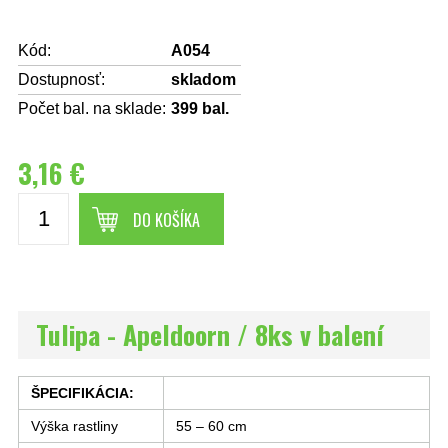
Kód:
A054
Dostupnosť:
skladom
Počet bal. na sklade:
399
bal.
3,16 €
DO KOŠÍKA
Tulipa - Apeldoorn / 8ks v balení
ŠPECIFIKÁCIA:
Výška rastliny
55 – 60 cm