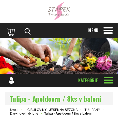
MENU
KATEGÓRIE
Tulipa - Apeldoorn / 8ks v balení
Úvod
--CIBUĽOVINY - JESENNÁ SEZÓNA
TULIPÁNY
Darvinove hybridné
Tulipa - Apeldoorn / 8ks v balení