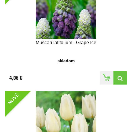
Muscari latifolium - Grape Ice
skladom
4,06 €
NOVÉ