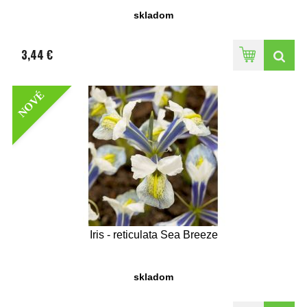
skladom
3,44 €
NOVÉ
Iris - reticulata Sea Breeze
skladom