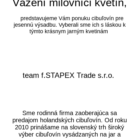
Vážení milovníci kvetín,
predstavujeme Vám ponuku cibuľovín pre
jesennú výsadbu. Vyberali sme ich s láskou k
týmto krásnym jarným kvetinám
team f.STAPEX Trade s.r.o.
Sme rodinná firma zaoberajúca sa
predajom holandských cibuľovín. Od roku
2010 prinášame na slovenský trh široký
výber cibuľovín vysádzaných na jar a