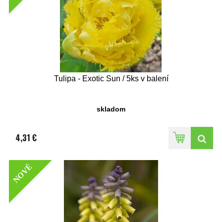
Tulipa - Exotic Sun / 5ks v balení
skladom
4,31 €
NOVÉ