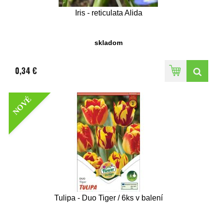
Iris - reticulata Alida
skladom
0,34 €
NOVÉ
Tulipa - Duo Tiger / 6ks v balení