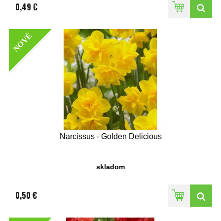
0,49 €
NOVÉ
Narcissus - Golden Delicious
skladom
0,50 €