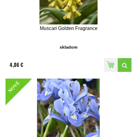
Muscari Golden Fragrance
skladom
4,06 €
NOVÉ