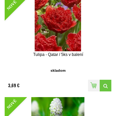
NOVÉ
Tulipa - Qatar / 5ks v balení
skladom
3,69 €
NOVÉ