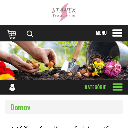
MENU
KATEGÓRIE
Domov