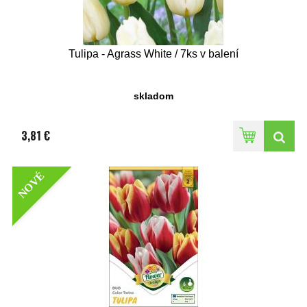
Tulipa - Agrass White / 7ks v balení
skladom
3,81 €
NOVÉ