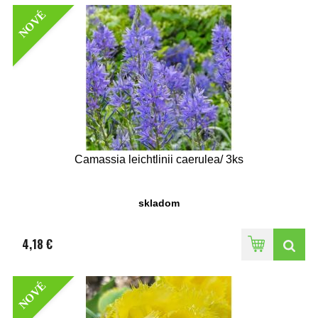
NOVÉ
Camassia leichtlinii caerulea/ 3ks
skladom
4,18 €
NOVÉ