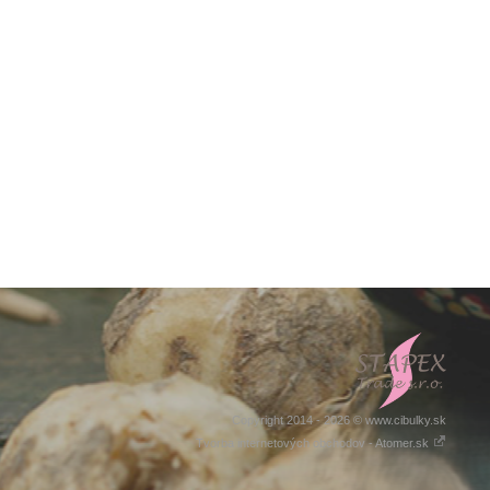
Copyright 2014 - 2026 © www.cibulky.sk
Tvorba internetových obchodov - Atomer.sk