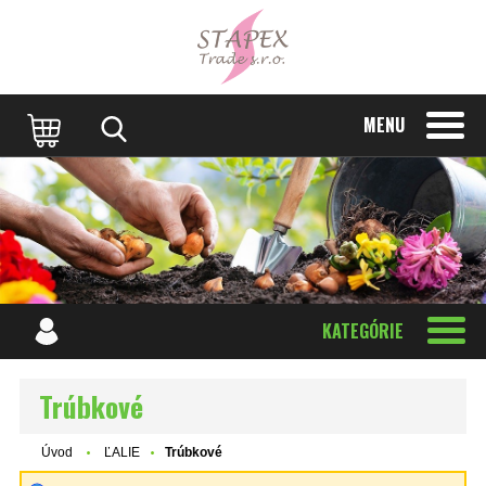
MENU
KATEGÓRIE
Trúbkové
Úvod
ĽALIE
Trúbkové