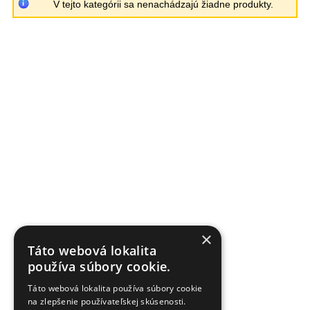
V tejto kategórii sa nenachádzajú žiadne produkty.
×
Táto webová lokalita
používa súbory cookie.
Táto webová lokalita používa súbory cookie
na zlepšenie používateľskej skúsenosti.