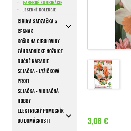
FAREBNÉ KOMBINÁCIE
JESENNÉ KOLEKCIE
CIBUĽA SADZAČKA a
CESNAK
KOŠÍK NA CIBUĽOVINY
ZÁHRADNÍCKE NOŽNICE
RUČNÉ NÁRADIE
SEJAČKA - LYŽIČKOVÁ
PROFI
SEJAČKA - VIBRAČNÁ
HOBBY
ELEKTRICKÝ POMOCNÍK
3,08 €
DO DOMÁCNOSTI