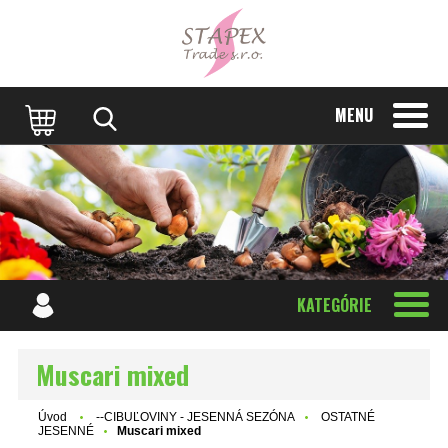
MENU
KATEGÓRIE
Muscari mixed
Úvod
--CIBUĽOVINY - JESENNÁ SEZÓNA
OSTATNÉ
JESENNÉ
Muscari mixed