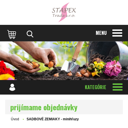
MENU
KATEGÓRIE
prijímame objednávky
Úvod
SADBOVÉ ZEMIAKY - minihľuzy