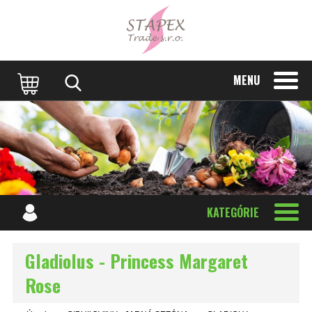
MENU
KATEGÓRIE
Gladiolus - Princess Margaret
Rose