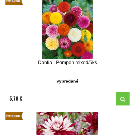
Dahlia - Pompon mixed/5ks
vypredané
5,78 €