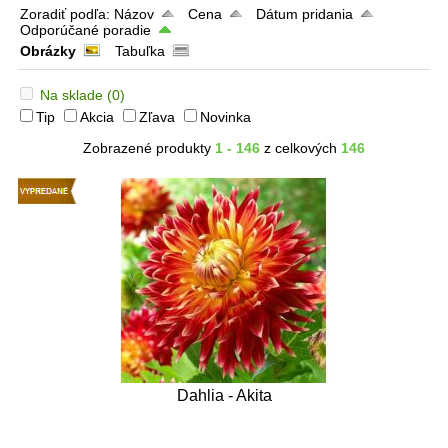
Zoradiť podľa:
Názov
Cena
Dátum pridania
Odporúčané poradie
Obrázky
Tabuľka
Na sklade
(0)
Tip
Akcia
Zľava
Novinka
Zobrazené produkty
1 - 146
z celkových
146
Dahlia - Akita