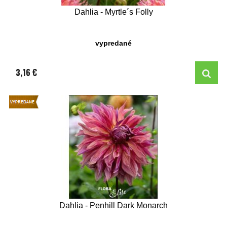
Dahlia - Myrtle´s Folly
vypredané
3,16 €
Dahlia - Penhill Dark Monarch