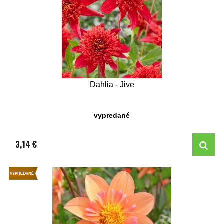
Dahlia - Jive
vypredané
3,14 €