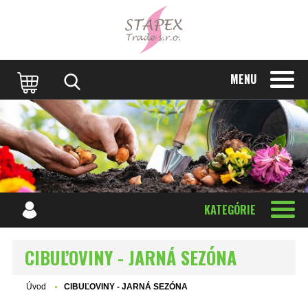
MENU
KATEGÓRIE
CIBUĽOVINY - JARNÁ SEZÓNA
Úvod
CIBUĽOVINY - JARNÁ SEZÓNA