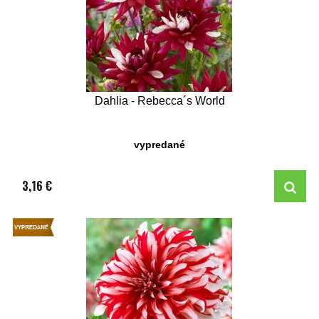
Dahlia - Rebecca´s World
vypredané
3,16 €