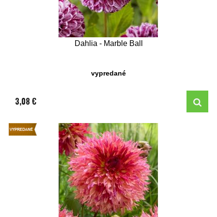
Dahlia - Marble Ball
vypredané
3,08 €