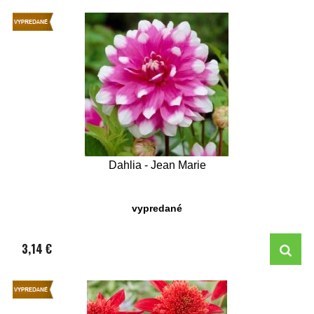
Dahlia - Jean Marie
vypredané
3,14 €