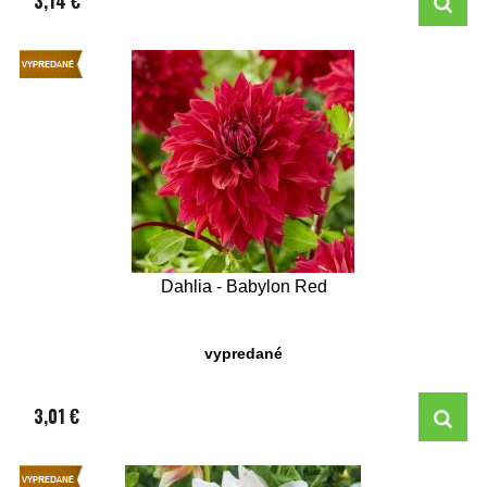
3,14 €
Dahlia - Babylon Red
vypredané
3,01 €