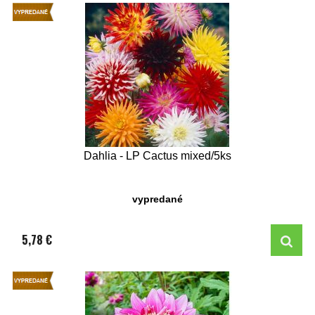
Dahlia - LP Cactus mixed/5ks
vypredané
5,78 €