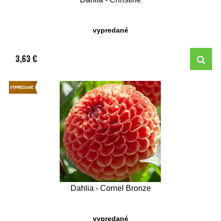
vypredané
3,63 €
Dahlia - Cornel Bronze
vypredané