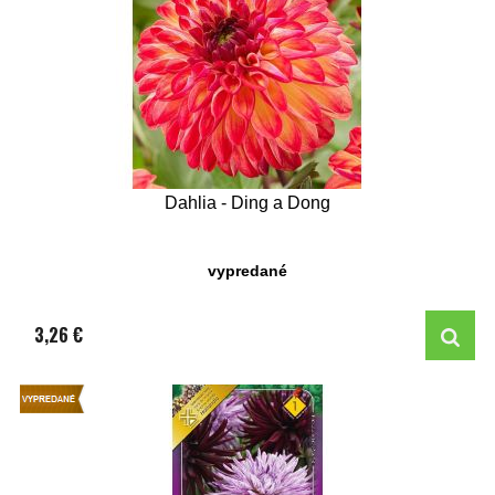
Dahlia - Ding a Dong
vypredané
3,26 €