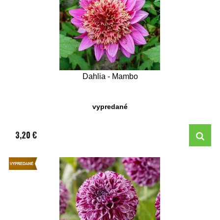
Dahlia - Mambo
vypredané
3,20 €