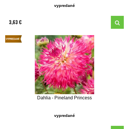
vypredané
3,63 €
Dahlia - Pineland Princess
vypredané