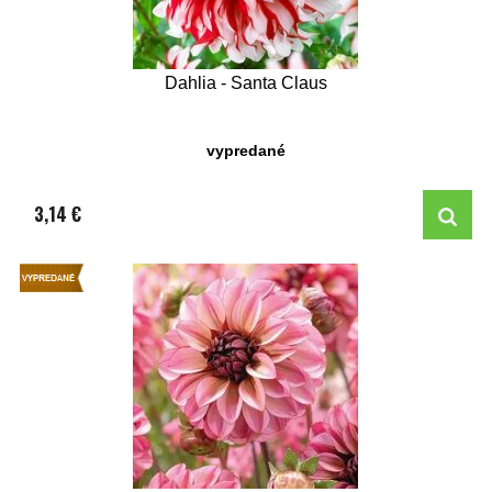
Dahlia - Santa Claus
vypredané
3,14 €