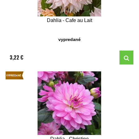
Dahlia - Cafe au Lait
vypredané
3,22 €
Dahlia - Christine