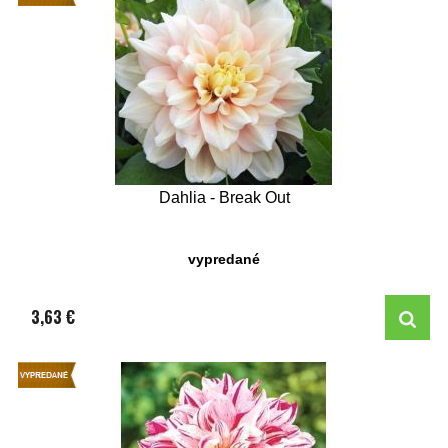
Dahlia - Break Out
vypredané
3,63 €