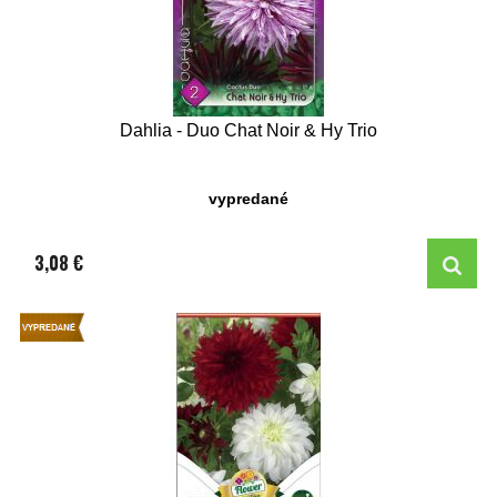
Dahlia - Duo Chat Noir & Hy Trio
vypredané
3,08 €