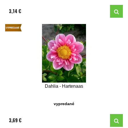
3,14 €
Dahlia - Hartenaas
vypredané
3,69 €