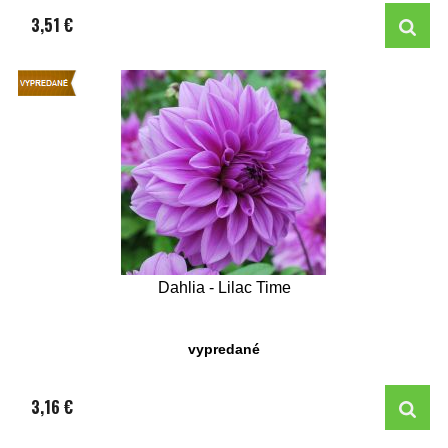
3,51 €
Dahlia - Lilac Time
vypredané
3,16 €