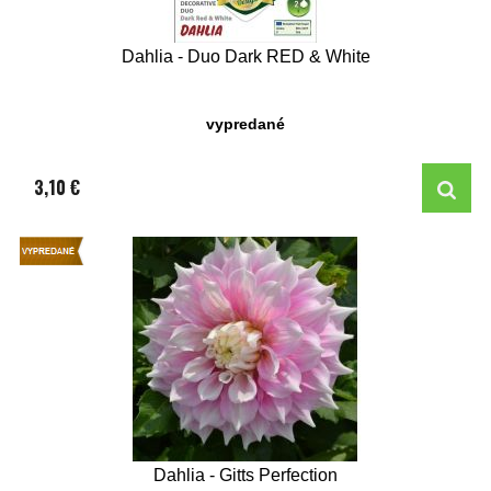
Dahlia - Duo Dark RED & White
vypredané
3,10 €
Dahlia - Gitts Perfection