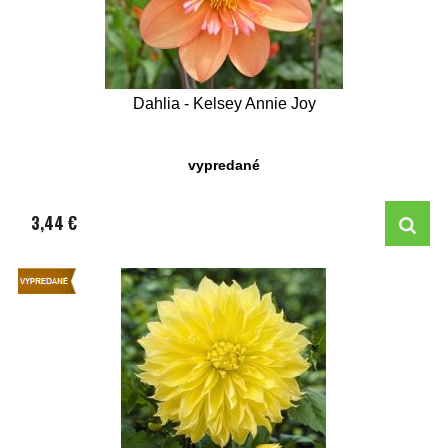
Dahlia - Kelsey Annie Joy
vypredané
3,44 €