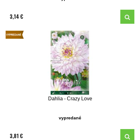
3,14 €
Dahlia - Crazy Love
vypredané
3,81 €