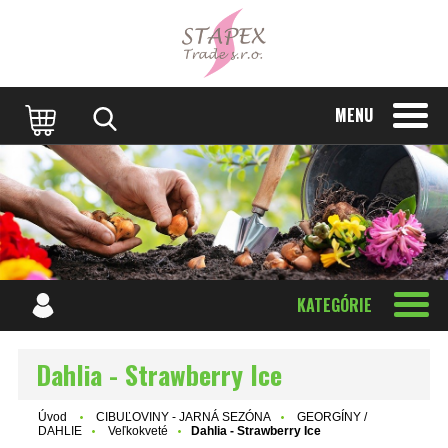
MENU
KATEGÓRIE
Dahlia - Strawberry Ice
Úvod
CIBUĽOVINY - JARNÁ SEZÓNA
GEORGÍNY /
DAHLIE
Veľkokveté
Dahlia - Strawberry Ice