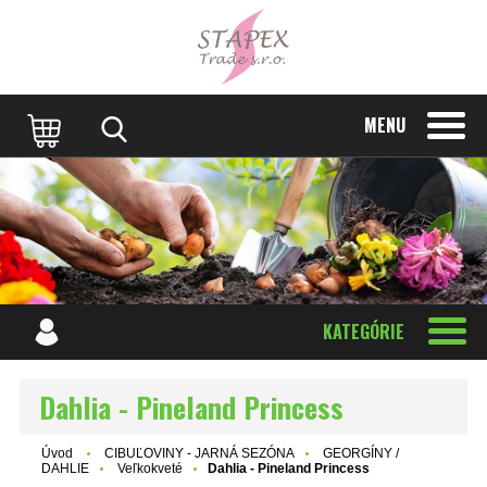
MENU
KATEGÓRIE
Dahlia - Pineland Princess
Úvod
CIBUĽOVINY - JARNÁ SEZÓNA
GEORGÍNY /
DAHLIE
Veľkokveté
Dahlia - Pineland Princess