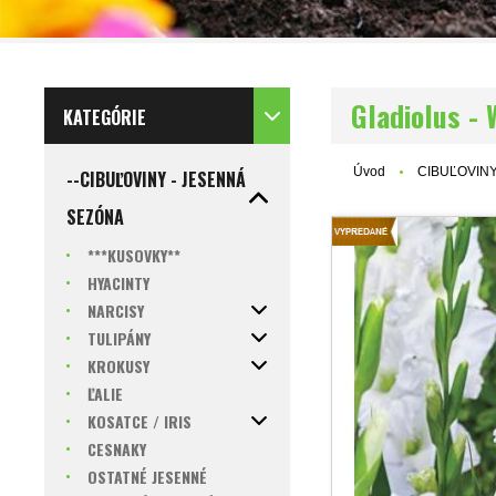
Gladiolus - 
KATEGÓRIE
Úvod
CIBUĽOVINY
--CIBUĽOVINY - JESENNÁ
SEZÓNA
***KUSOVKY**
HYACINTY
NARCISY
TULIPÁNY
KROKUSY
ĽALIE
KOSATCE / IRIS
CESNAKY
OSTATNÉ JESENNÉ