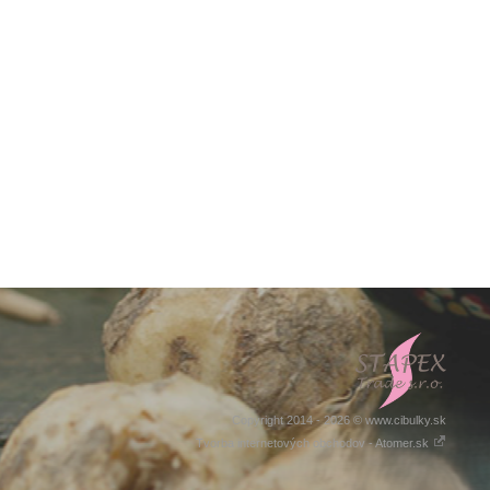
Copyright 2014 - 2026 © www.cibulky.sk
Tvorba internetových obchodov - Atomer.sk