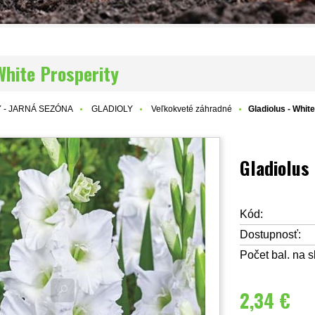
White Prosperity
 - JARNÁ SEZÓNA
GLADIOLY
Veľkokveté záhradné
Gladiolus - Whit
Gladiolus
Kód:
Dostupnosť:
Počet bal. na s
2,34 €